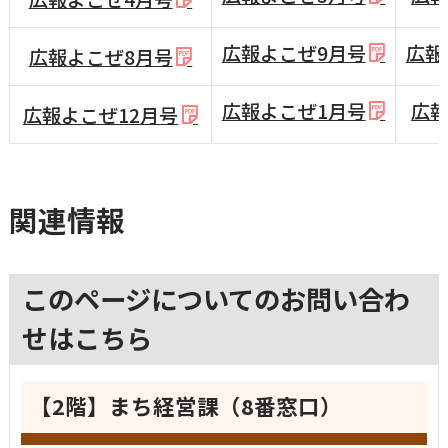
広報よこぜ9月号
広報
広報よこぜ8月号
広報よこぜ1月号
広報
広報よこぜ12月号
関連情報
このページについてのお問い合わ
せはこちら
【2階】まち経営課（8番窓口）