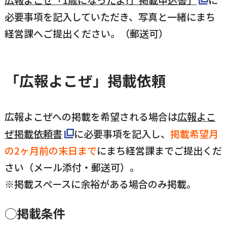
広報よこぜ「1歳になったよ!」掲載申込書」
に
必要事項を記入していただき、写真と一緒にまち
経営課へご提出ください。（郵送可）
「広報よこぜ」掲載依頼
広報よこぜへの掲載を希望される場合は
広報よこ
ぜ掲載依頼書
に必要事項を記入し、
掲載希望月
の2ヶ月前の末日まで
に
まち経営課までご提出くだ
さい（メール添付・郵送可）。
※掲載スペースに余裕がある場合のみ掲載。
◯掲載条件