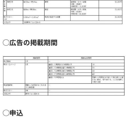
◯広告の掲載期間
◯申込