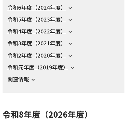
令和6年度（2024年度）
横瀬町（町長） へのご意見等
メニューを閉じる
令和5年度（2023年度）
令和4年度（2022年度）
横瀬町公式note
令和3年度（2021年度）
令和2年度（2020年度）
暮らしの便利帳「わかる」
令和元年度（2019年度）
関連情報
自治体間連携
令和8年度（2026年度）