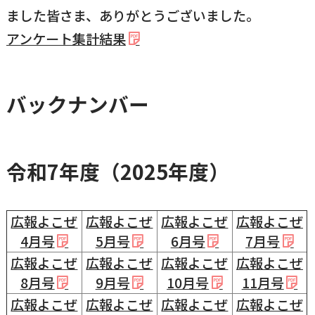
ました皆さま、ありがとうございました。
アンケート集計結果
バックナンバー
令和7年度（2025年度）
広報よこぜ
広報よこぜ
広報よこぜ
広報よこぜ
4月号
5月号
6月号
7月号
広報よこぜ
広報よこぜ
広報よこぜ
広報よこぜ
8月号
9月号
10月号
11月号
広報よこぜ
広報よこぜ
広報よこぜ
広報よこぜ