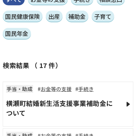
国民健康保険
出産
補助金
子育て
国民年金
検索結果 （
17
件）
手当・助成
お金等の支援
手続き
横瀬町結婚新生活支援事業補助金に
ついて
手当・助成
お金等の支援
手続き