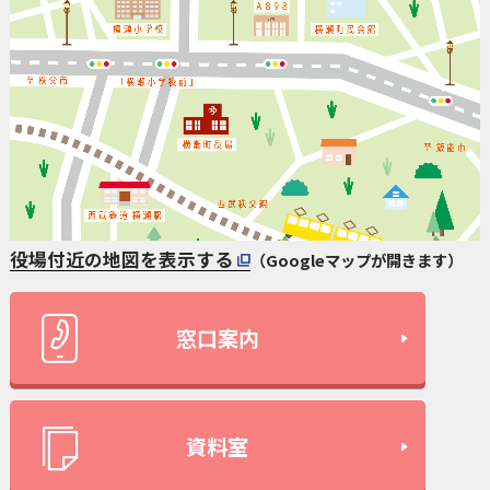
役場付近の地図を表示する
（Googleマップが開きます）
窓口案内
資料室