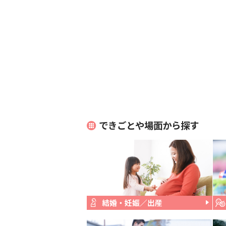
できごとや場面から探す
結婚・妊娠／出産