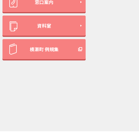
窓口案内
資料室
横瀬町 例規集