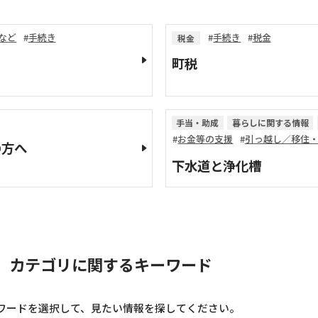
など
手続き
手続き
税金
税金
町税
手当・助成
暮らしに関する情報
お金等の支援
引っ越し／移住
の方へ
下水道と浄化槽
」カテゴリに関するキーワード
ワードを選択して、見たい情報を探してください。