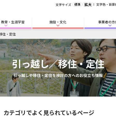
拡大
標準
文字色・背景
文字サイズ
・教育・生涯学習
施設・文化
事業者の方
移住・定住
引っ越し／移住・定住
引っ越しや移住・定住を検討の方へのお役立ち情報
」カテゴリでよく見られているページ