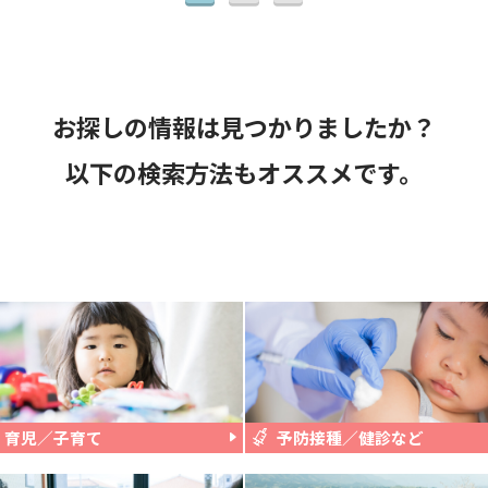
お探しの情報は見つかりましたか？
以下の検索方法もオススメです。
育児／子育て
予防接種／健診など