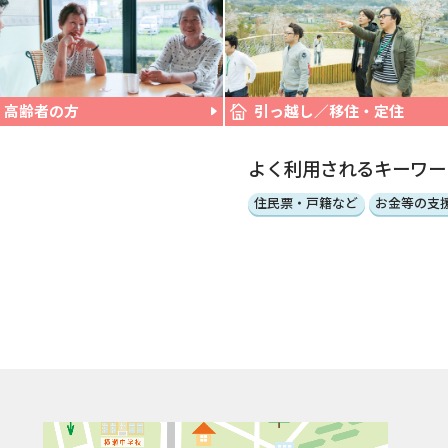
高齢者の方
引っ越し／移住・定住
よく利用されるキーワー
住民票・戸籍など
お金等の支