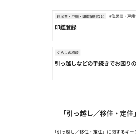
住民票・戸籍
住民票・戸籍・印鑑証明など
印鑑登録
くらしの相談
引っ越しなどの手続きでお困り
「引っ越し／移住・定住
「引っ越し／移住・定住」に関するキー