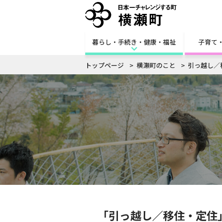
暮らし・手続き・健康・福祉
子育て
トップページ
横瀬町のこと
引っ越し／
「引っ越し／移住・定住