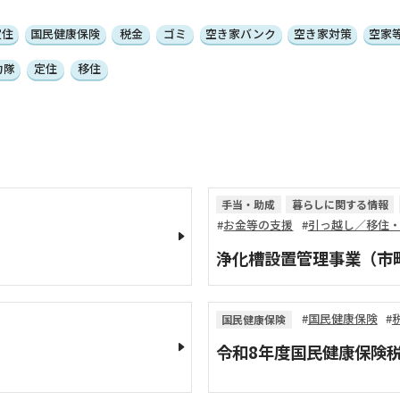
定住
国民健康保険
税金
ゴミ
空き家バンク
空き家対策
空家
力隊
定住
移住
手当・助成
暮らしに関する情報
お金等の支援
引っ越し／移住
浄化槽設置管理事業（市
国民健康保険
国民健康保険
令和8年度国民健康保険