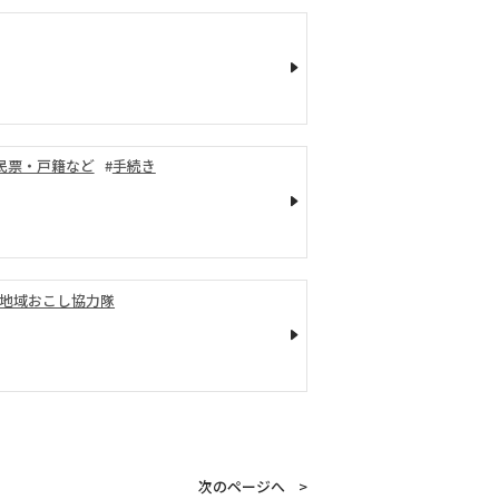
民票・戸籍など
手続き
地域おこし協力隊
次のページへ