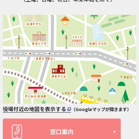
役場付近の地図を表示する
（Googleマップが開きます）
窓口案内