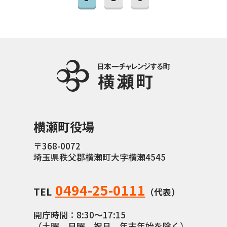
横瀬町役場
〒368-0072
埼玉県秩父郡横瀬町大字横瀬4545
0494-25-0111
TEL
（代表）
開庁時間：8:30〜17:15
（土曜、日曜、祝日、年末年始を除く）