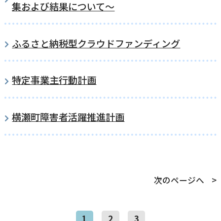
集および結果について～
ふるさと納税型クラウドファンディング
特定事業主行動計画
横瀬町障害者活躍推進計画
次のページへ
1
2
3