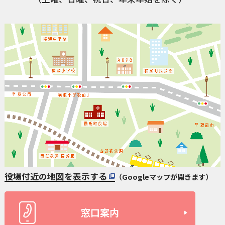
役場付近の地図を表示する
（Googleマップが開きます）
窓口案内