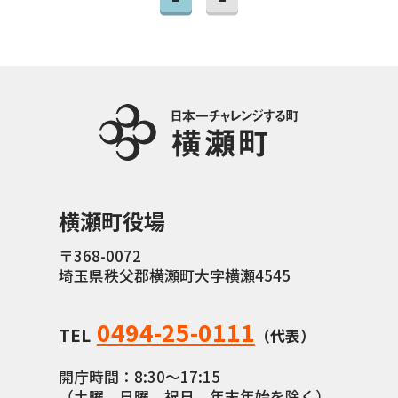
横瀬町役場
〒368-0072
埼玉県秩父郡横瀬町大字横瀬4545
0494-25-0111
TEL
（代表）
開庁時間：8:30〜17:15
（土曜、日曜、祝日、年末年始を除く）