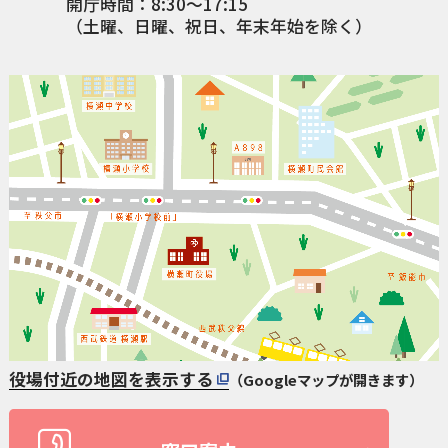
開庁時間：8:30〜17:15
（土曜、日曜、祝日、年末年始を除く）
役場付近の地図を表示する
（Googleマップが開きます）