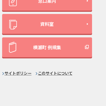
窓口案内
資料室
横瀬町 例規集
サイトポリシー
このサイトについて