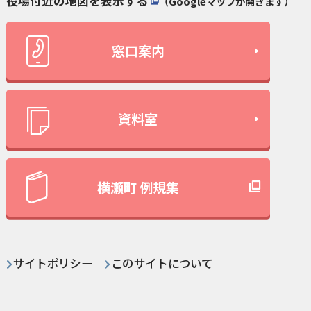
役場付近の地図を表示する
（Googleマップが開きます）
窓口案内
資料室
横瀬町 例規集
サイトポリシー
このサイトについて