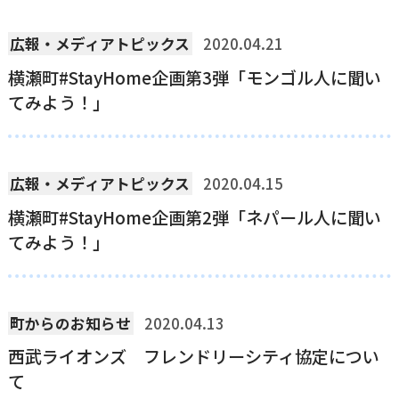
横瀬町（町長） へのご意見等
広報・メディアトピックス
2020.04.21
メニューを閉じる
横瀬町#StayHome企画第3弾「モンゴル人に聞い
てみよう！」
横瀬町公式note
広報・メディアトピックス
2020.04.15
暮らしの便利帳「わかる」
横瀬町#StayHome企画第2弾「ネパール人に聞い
てみよう！」
自治体間連携
町からのお知らせ
2020.04.13
西武ライオンズ フレンドリーシティ協定につい
て