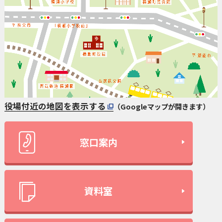
役場付近の地図を表示する
（Googleマップが開きます）
窓口案内
資料室