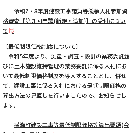
令和7・8年度建設工事請負等競争入札参加資
格審査【第３回申請(新規・追加)】の受付につい
て
【最低制限価格制度について】
令和5年度より、測量・調査・設計の業務委託並
びに土木施設維持管理の業務委託に係る入札にお
いて最低制限価格制度を導入することとし、併せ
て、建設工事に係る入札における最低制限価格の
算出方法の見直しを行いましたので、お知らせし
ます。
横瀬町建設工事等最低制限価格等算出要領(令