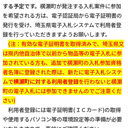
する予定です。
横瀬町が発注する入札案件に参加
を希望される方は、電子認証局から電子証明書の
発行を受け、埼玉県電子入札システムで利用者登
録を行っていただきますようお願いします。
(注：有効な電子証明書を取得済みで、埼玉県又
は県内他自治体で以前から物品等の電子入札に参
加されている方も、追加で横瀬町の入札参加資格
者名簿に登録された際は、新たに電子入札システ
ムで
横瀬町に対する利用者登録
を行わないと横瀬
町の電子入札には参加できませんのでご注意くだ
さい)
利用者登録には電子証明書(ＩＣカード)の取得
や使用するパソコン等の環境設定等の準備が必要