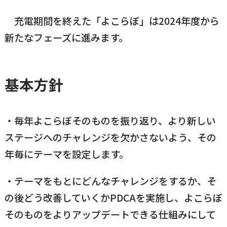
横瀬町（町長） へのご意見等
充電期間を終えた「よこらぼ」は2024年度から
メニューを閉じる
新たなフェーズに進みます。
横瀬町公式note
基本方針
暮らしの便利帳「わかる」
・毎年よこらぼそのものを振り返り、より新しい
ステージへのチャレンジを欠かさないよう、その
自治体間連携
年毎にテーマを設定します。
・テーマをもとにどんなチャレンジをするか、そ
の後どう改善していくかPDCAを実施し、よこらぼ
そのものをよりアップデートできる仕組みにして