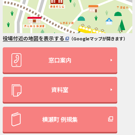
役場付近の地図を表示する
（Googleマップが開きます）
窓口案内
資料室
横瀬町 例規集