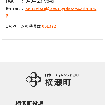
FAX
0494-23-9349
E-mail
kensetsu@town.yokoze.saitama.j
p
このページの番号は
061372
横瀬町役場