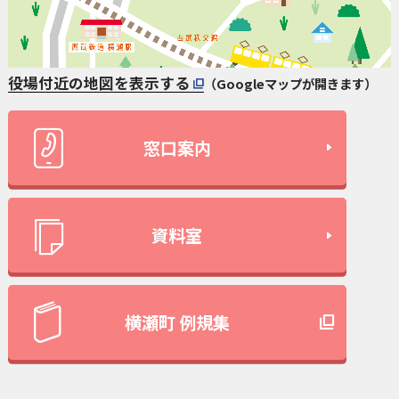
役場付近の地図を表示する
（Googleマップが開きます）
窓口案内
資料室
横瀬町 例規集