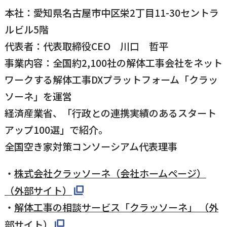
本社：愛知県名古屋市中区栄2丁目11-30セントラ
ルビル5階
代表者：代表取締役CEO 川口 哲平
事業内容：全国約2,100社の解体工事会社をネット
ワークする解体工事DXプラットフォーム「クラッ
ソーネ」を運営
経済産業省、「行政との連携実績のあるスタート
アップ100選」で紹介。
全国空き家対策コンソーシアム代表理事
・
株式会社クラッソーネ（会社ホームページ）
（外部サイト）
・
解体工事の相談サービス「クラッソーネ」 （外
部サイト）