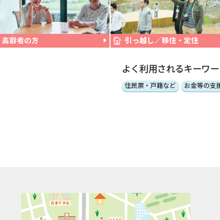
高齢者の方
引っ越し／移住・定住
よく利用されるキーワー
住民票・戸籍など
お金等の支