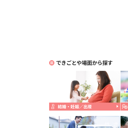
できごとや場面から探す
結婚・妊娠／出産