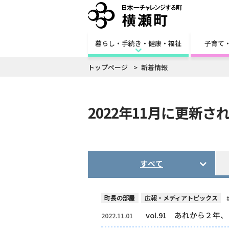
暮らし・手続き・健康・福祉
子育て
トップページ
新着情報
2022年11月に更新さ
すべて
町長の部屋
広報・メディアトピックス
vol.91 あれから
2022.11.01