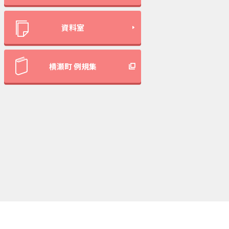
資料室
横瀬町 例規集