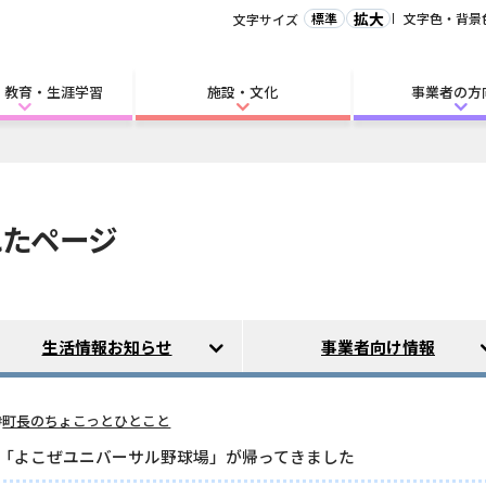
拡大
標準
文字色・背景
文字サイズ
・教育・生涯学習
施設・文化
事業者の方
れたページ
生活情報お知らせ
事業者向け情報
町長のちょこっとひとこと
２年、「よこぜユニバーサル野球場」が帰ってきました