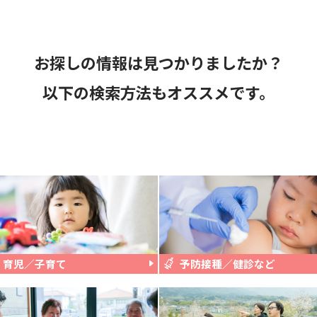
お探しの情報は見つかりましたか？
以下の検索方法もオススメです。
育児／子育て
予防接種／健診など