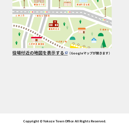
役場付近の地図を表示する
（Googleマップが開きます）
Copyright © Yokoze Town Office All Rights Reserved.