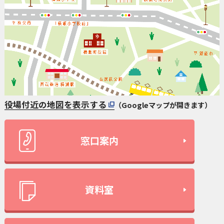
役場付近の地図を表示する
（Googleマップが開きます）
窓口案内
資料室