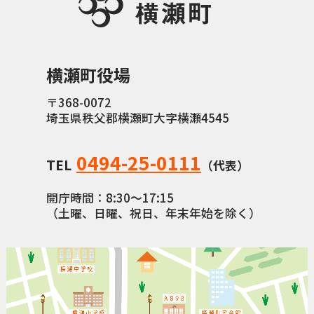
横瀬町役場
〒368-0072
埼玉県秩父郡横瀬町大字横瀬4545
0494-25-0111
TEL
（代表）
開庁時間：8:30〜17:15
（土曜、日曜、祝日、年末年始を除く）