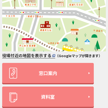
役場付近の地図を表示する
（Googleマップが開きます）
窓口案内
資料室