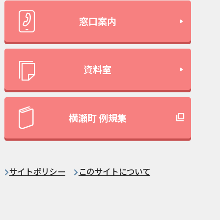
窓口案内
資料室
横瀬町 例規集
サイトポリシー
このサイトについて