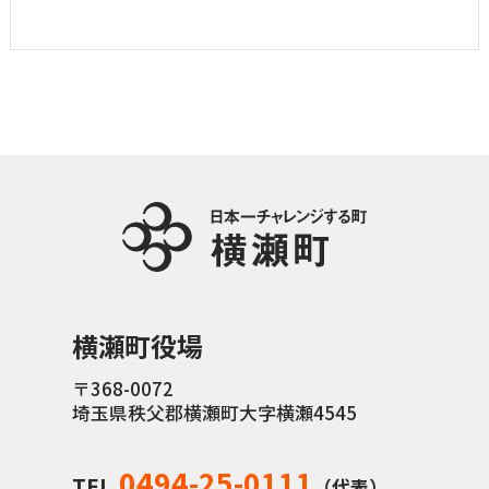
横瀬町役場
〒368-0072
埼玉県秩父郡横瀬町大字横瀬4545
0494-25-0111
TEL
（代表）