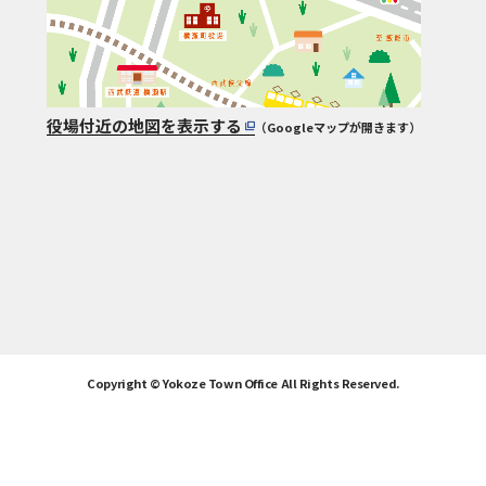
役場付近の地図を表示する
（Googleマップが開きます）
Copyright © Yokoze Town Office All Rights Reserved.