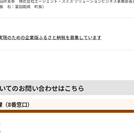
田井友泰 株式会社エージェント・スミス ソリューションビジネス事業部長
長 右：富田能成 町長）
実現のための企業版ふるさと納税を募集しています
いてのお問い合わせはこちら
営課（8番窓口）
2
9