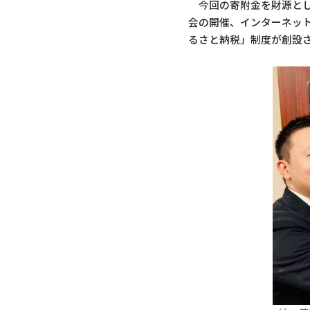
今回の寄附金を財源とし
会の開催、インターネッ
るさと納税」制度が創設