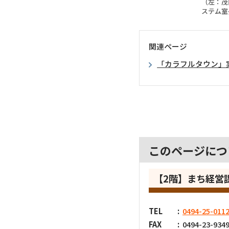
（左：茂
ステム室
関連ページ
「カラフルタウン」
このページにつ
【2階】まち経
TEL
0494-25-011
FAX
0494-23-934