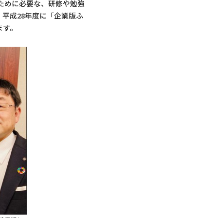
ために必要な、研修や勉強
平成28年度に「企業版ふ
ます。