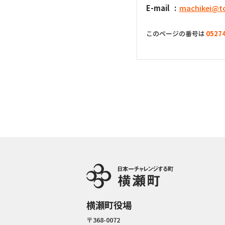
E-mail
machikei@to
このページの番号は
0527
横瀬町役場
〒368-0072