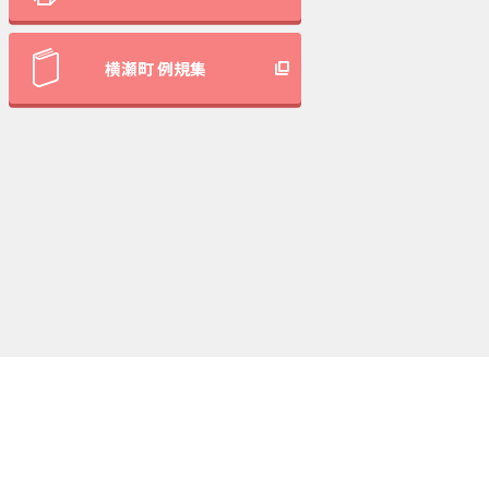
横瀬町 例規集