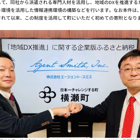
て、同社から派遣される専門人材を活用し、地域のDXを推進する
ト環境を活用した情報連携環境の構築などを行います。なお本件は、
されて以来、この制度を活用して町にいただく初めての寄附となり