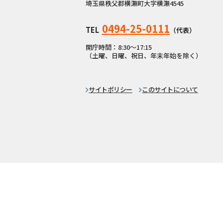
埼玉県秩父郡横瀬町大字横瀬4545
0494-25-0111
TEL
（代表）
開庁時間：8:30〜17:15
（土曜、日曜、祝日、年末年始を除く）
サイトポリシー
このサイトについて