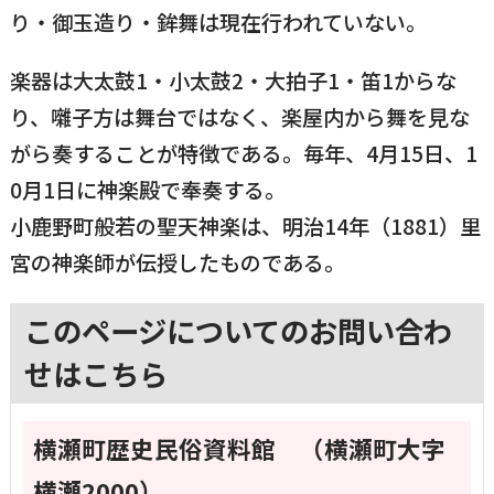
り・御玉造り・鉾舞は現在行われていない。
楽器は大太鼓1・小太鼓2・大拍子1・笛1からな
り、囃子方は舞台ではなく、楽屋内から舞を見な
がら奏することが特徴である。毎年、4月15日、1
0月1日に神楽殿で奉奏する。
小鹿野町般若の聖天神楽は、明治14年（1881）里
宮の神楽師が伝授したものである。
このページについてのお問い合わ
せはこちら
横瀬町歴史民俗資料館 （横瀬町大字
横瀬2000）