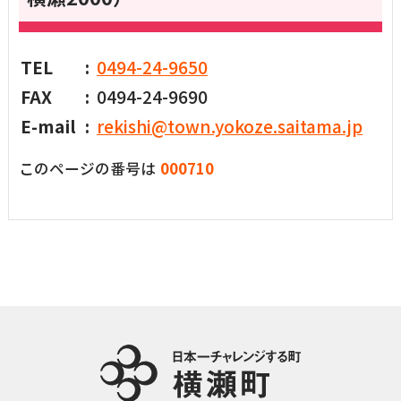
TEL
0494-24-9650
FAX
0494-24-9690
E-mail
rekishi@town.yokoze.saitama.jp
このページの番号は
000710