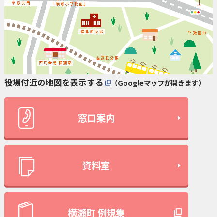
役場付近の地図を表示する
（Googleマップが開きます）
窓口案内
資料室
横瀬町 例規集