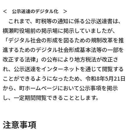
横瀬町（町長） へのご意見等
＜ 公示送達のデジタル化 ＞
メニューを閉じる
これまで、町税等の通知に係る公示送達書は、
横瀬町役場前の掲示場に掲示していましたが、
横瀬町公式note
「デジタル社会の形成を図るための規制改革を推
進するためのデジタル社会形成基本法等の一部を
改正する法律」の公布により地方税法が改正さ
暮らしの便利帳「わかる」
れ、公示送達をインターネットを通じて閲覧する
ことができるようになったため、令和8年5月21日
自治体間連携
から、町ホームページにおいて公示事項を掲示
し、一定期間閲覧できることとします。
注意事項