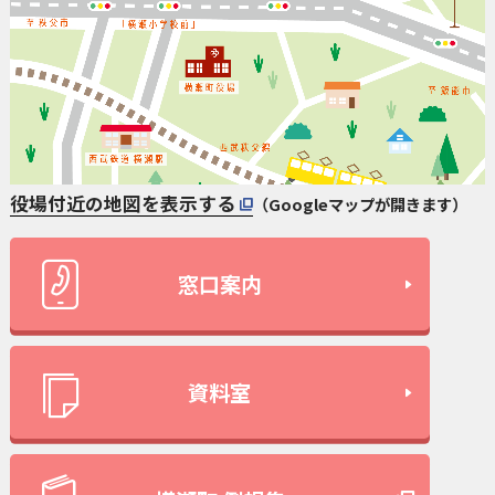
役場付近の地図を表示する
（Googleマップが開きます）
窓口案内
資料室