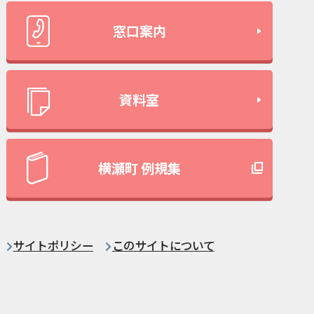
窓口案内
資料室
横瀬町 例規集
サイトポリシー
このサイトについて