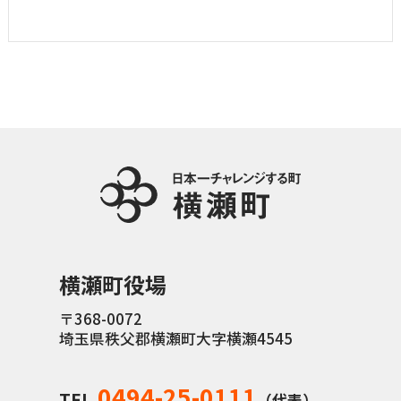
横瀬町役場
〒368-0072
埼玉県秩父郡横瀬町大字横瀬4545
0494-25-0111
TEL
（代表）