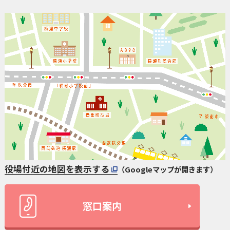
役場付近の地図を表示する
（Googleマップが開きます）
窓口案内