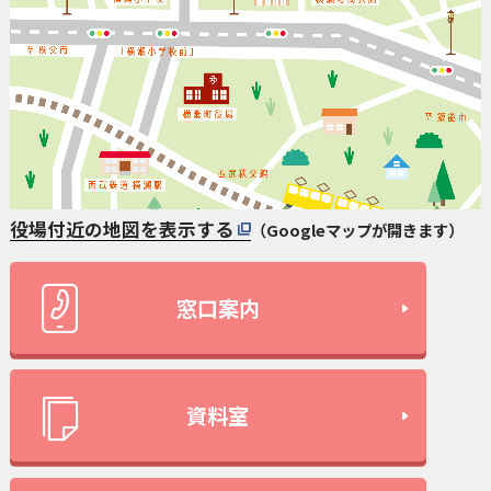
役場付近の地図を表示する
（Googleマップが開きます）
窓口案内
資料室