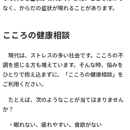
なく、からだの症状が現れることがあります。
横瀬町（町長） へのご意見等
メニューを閉じる
こころの健康相談
横瀬町公式note
現代は、ストレスの多い社会です。こころの不
暮らしの便利帳「わかる」
調を感じる方も増えています。そんな時、悩みを
ひとりで抱え込まずに、「こころの健康相談」を
ご利用ください。
自治体間連携
たとえば、次のようなことが当てはまりません
か？
眠れない、疲れやすい、食欲がない