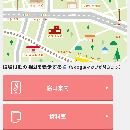
役場付近の地図を表示する
（Googleマップが開きます）
窓口案内
資料室