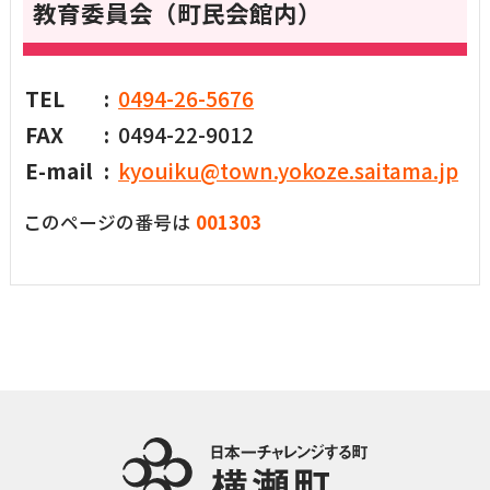
教育委員会（町民会館内）
TEL
0494-26-5676
FAX
0494-22-9012
E-mail
kyouiku@town.yokoze.saitama.jp
このページの番号は
001303