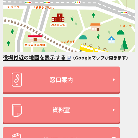
役場付近の地図を表示する
（Googleマップが開きます）
窓口案内
資料室