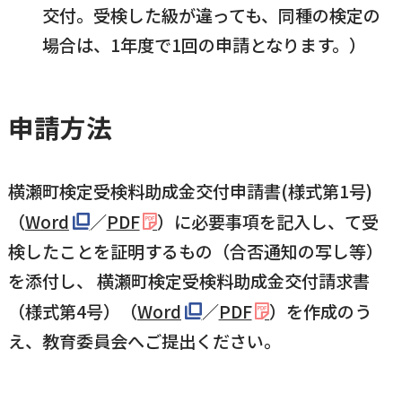
交付。受検した級が違っても、同種の検定の
場合は、1年度で1回の申請となります。）
申請方法
横瀬町検定受検料助成金交付申請書(様式第1号)
（
Word
／
PDF
）に必要事項を記入し、て受
検したことを証明するもの（合否通知の写し等）
を添付し、 横瀬町検定受検料助成金交付請求書
（様式第4号）（
Word
／
PDF
）を作成のう
え、教育委員会へご提出ください。