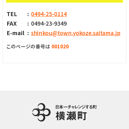
TEL
0494-25-0114
FAX
0494-23-9349
E-mail
shinkou@town.yokoze.saitama.jp
このページの番号は
001020