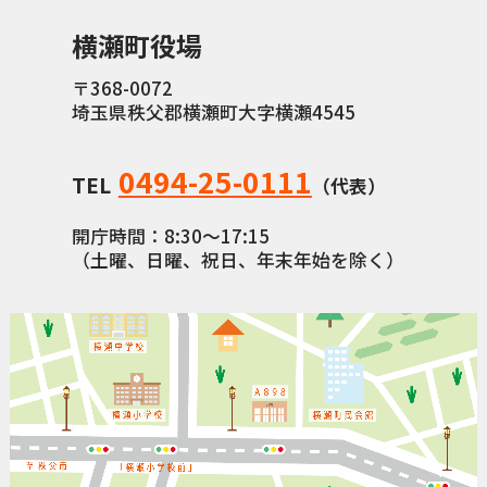
横瀬町役場
〒368-0072
埼玉県秩父郡横瀬町大字横瀬4545
0494-25-0111
TEL
（代表）
開庁時間：8:30〜17:15
（土曜、日曜、祝日、年末年始を除く）