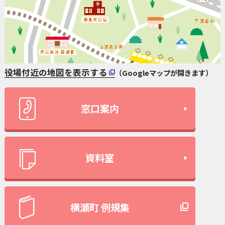
役場付近の地図を表示する
（Googleマップが開きます）
窓口案内
資料室
横瀬町 例規集