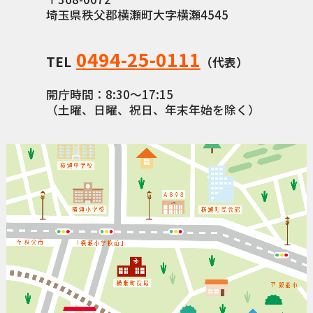
埼玉県秩父郡横瀬町大字横瀬4545
横瀬町（町長） へのご意見等
メニューを閉じる
0494-25-0111
TEL
（代表）
横瀬町公式note
開庁時間：8:30〜17:15
（土曜、日曜、祝日、年末年始を除く）
暮らしの便利帳「わかる」
自治体間連携