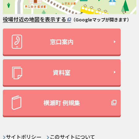
役場付近の地図を表示する
（Googleマップが開きます）
窓口案内
資料室
横瀬町 例規集
サイトポリシー
このサイトについて