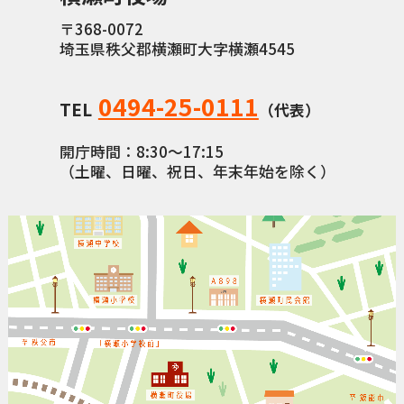
〒368-0072
横瀬町（町長） へのご意見等
埼玉県秩父郡横瀬町大字横瀬4545
メニューを閉じる
0494-25-0111
TEL
横瀬町公式note
（代表）
開庁時間：8:30〜17:15
（土曜、日曜、祝日、年末年始を除く）
暮らしの便利帳「わかる」
自治体間連携