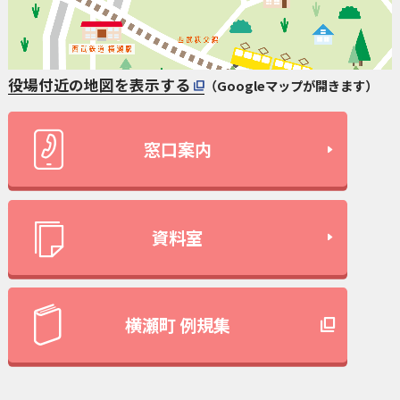
役場付近の地図を表示する
（Googleマップが開きます）
窓口案内
資料室
横瀬町 例規集