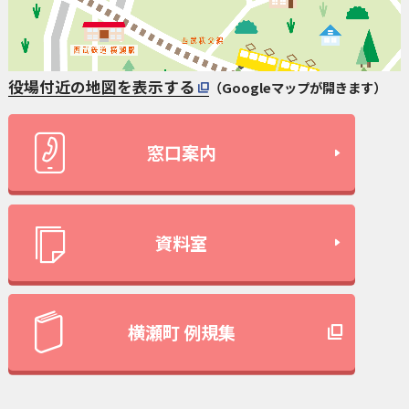
役場付近の地図を表示する
（Googleマップが開きます）
窓口案内
資料室
横瀬町 例規集