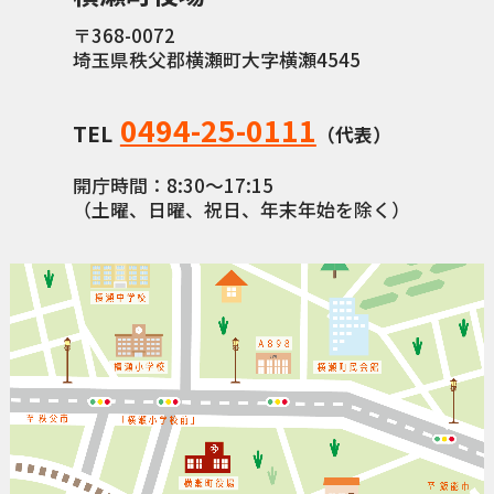
〒368-0072
横瀬町（町長） へのご意見等
埼玉県秩父郡横瀬町大字横瀬4545
メニューを閉じる
0494-25-0111
TEL
横瀬町公式note
（代表）
開庁時間：8:30〜17:15
（土曜、日曜、祝日、年末年始を除く）
暮らしの便利帳「わかる」
自治体間連携