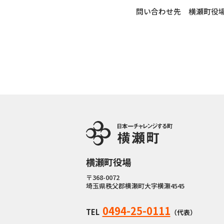
問い合わせ先 横瀬町役場 総
横瀬町役場
〒368-0072
埼玉県秩父郡横瀬町大字横瀬4545
0494-25-0111
TEL
（代表）