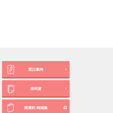
窓口案内
資料室
横瀬町 例規集