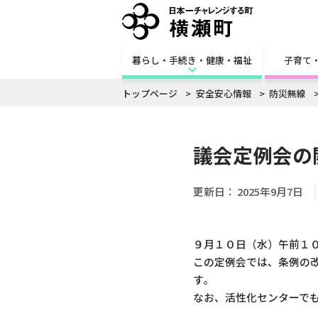
暮らし・手続き・健康・福祉
子育て
トップページ
安全安心情報
防災無線
議会定例会の
更新日：
2025年9月7日
９月１０日（水）午前１
この定例会では、条例の
す。
なお、活性化センターで