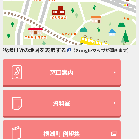
役場付近の地図を表示する
（Googleマップが開きます）
窓口案内
資料室
横瀬町 例規集