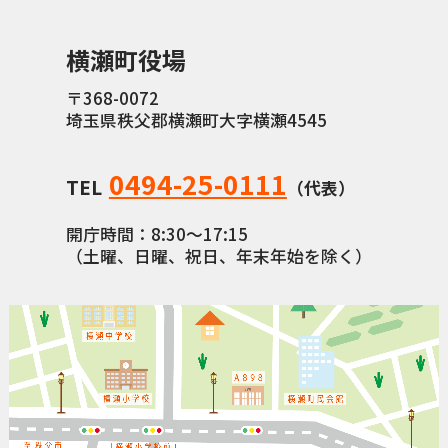
横瀬町（町長） へのご意見等
横瀬町役場
メニューを閉じる
〒368-0072
埼玉県秩父郡横瀬町大字横瀬4545
横瀬町公式note
0494-25-0111
TEL
（代表）
暮らしの便利帳「わかる」
開庁時間：8:30〜17:15
（土曜、日曜、祝日、年末年始を除く）
自治体間連携