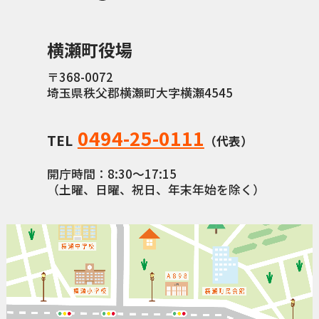
横瀬町（町長） へのご意見等
メニューを閉じる
横瀬町役場
〒368-0072
横瀬町公式note
埼玉県秩父郡横瀬町大字横瀬4545
0494-25-0111
TEL
（代表）
暮らしの便利帳「わかる」
開庁時間：8:30〜17:15
（土曜、日曜、祝日、年末年始を除く）
自治体間連携