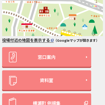
役場付近の地図を表示する
（Googleマップが開きます）
窓口案内
資料室
横瀬町 例規集