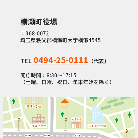
横瀬町（町長） へのご意見等
メニューを閉じる
横瀬町役場
〒368-0072
横瀬町公式note
埼玉県秩父郡横瀬町大字横瀬4545
0494-25-0111
TEL
（代表）
暮らしの便利帳「わかる」
開庁時間：8:30〜17:15
（土曜、日曜、祝日、年末年始を除く）
自治体間連携