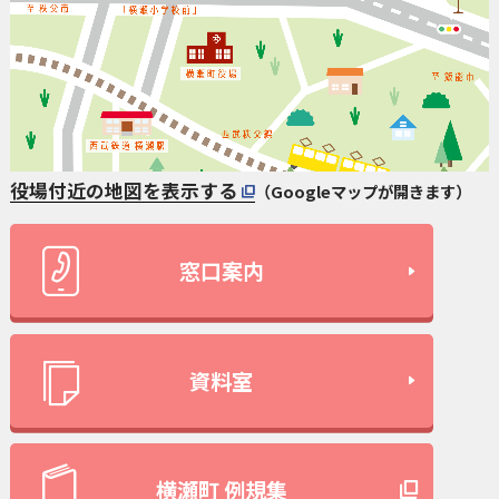
役場付近の地図を表示する
（Googleマップが開きます）
窓口案内
資料室
横瀬町 例規集