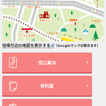
役場付近の地図を表示する
（Googleマップが開きます）
窓口案内
資料室