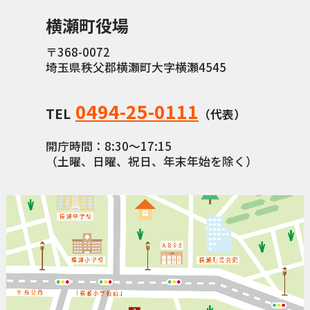
横瀬町役場
横瀬町（町長） へのご意見等
メニューを閉じる
〒368-0072
埼玉県秩父郡横瀬町大字横瀬4545
横瀬町公式note
0494-25-0111
TEL
（代表）
暮らしの便利帳「わかる」
開庁時間：8:30〜17:15
（土曜、日曜、祝日、年末年始を除く）
自治体間連携