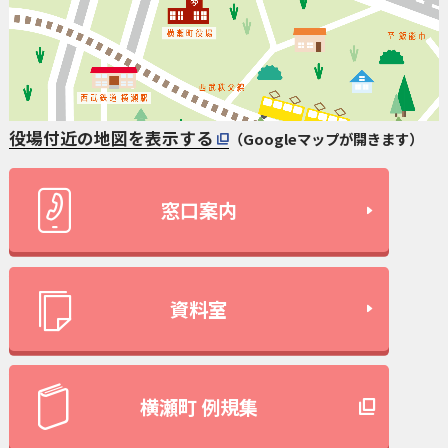
役場付近の地図を表示する
（Googleマップが開きます）
窓口案内
資料室
横瀬町 例規集