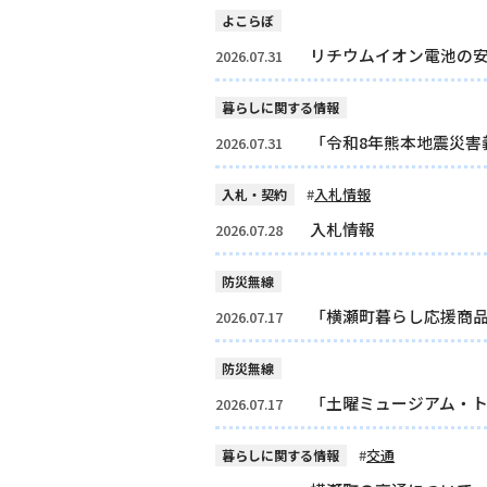
よこらぼ
リチウムイオン電池の
2026.07.31
暮らしに関する情報
「令和8年熊本地震災害
2026.07.31
入札情報
入札・契約
入札情報
2026.07.28
防災無線
「横瀬町暮らし応援商
2026.07.17
防災無線
「土曜ミュージアム・
2026.07.17
交通
暮らしに関する情報