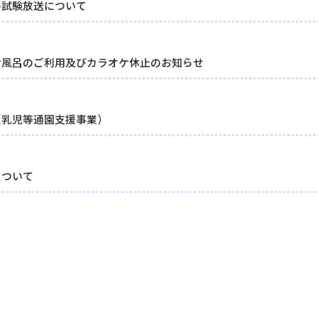
の試験放送について
お風呂のご利用及びカラオケ休止のお知らせ
（乳児等通園支援事業）
について