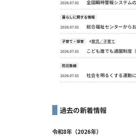
全国瞬時警報システム
2026.07.01
暮らしに関する情報
総合福祉センターから
2026.07.01
育児／子育て
子育て・保育
こども誰でも通園制度
2026.07.01
防災無線
社会を明るくする運動
2026.07.01
過去の新着情報
令和8年（2026年）