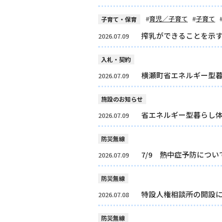
育児／子育て
子育て
子育て・保育
搾乳ができることを示
2026.07.09
入札・契約
横瀬町省エネルギー型
2026.07.09
施設のお知らせ
省エネルギー型暮らし
2026.07.09
防災無線
7/9 熱中症予防につい
2026.07.09
防災無線
特設人権相談所の開設
2026.07.08
防災無線