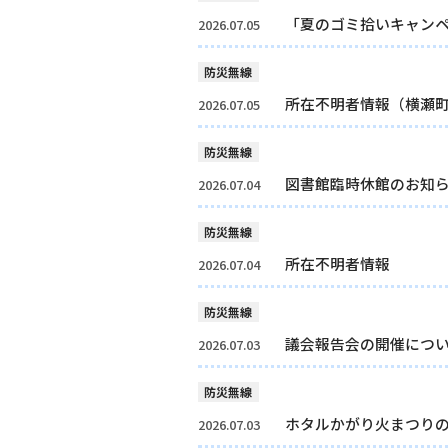
「夏のゴミ拾いキャン
2026.07.05
防災無線
所在不明者情報（横瀬
2026.07.05
防災無線
図書館臨時休館のお知
2026.07.04
防災無線
所在不明者情報
2026.07.04
防災無線
議会報告会の開催につ
2026.07.03
防災無線
ホタルかがり火まつり
2026.07.03