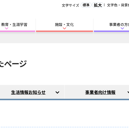
拡大
標準
文字色・背景
文字サイズ
・教育・生涯学習
施設・文化
事業者の方
れたページ
生活情報お知らせ
事業者向け情報