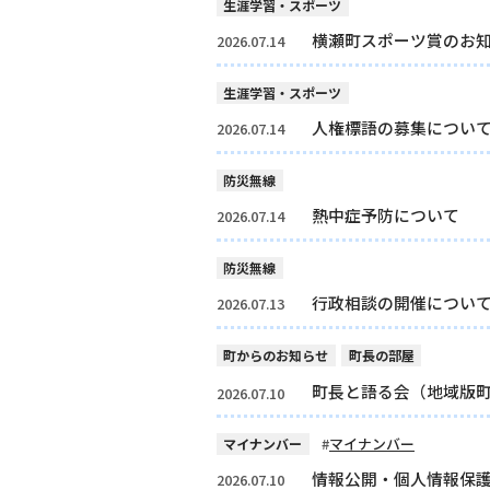
生涯学習・スポーツ
横瀬町スポーツ賞のお
2026.07.14
生涯学習・スポーツ
人権標語の募集につい
2026.07.14
防災無線
熱中症予防について
2026.07.14
防災無線
行政相談の開催につい
2026.07.13
町からのお知らせ
町長の部屋
町長と語る会（地域版
2026.07.10
マイナンバー
マイナンバー
情報公開・個人情報保護
2026.07.10