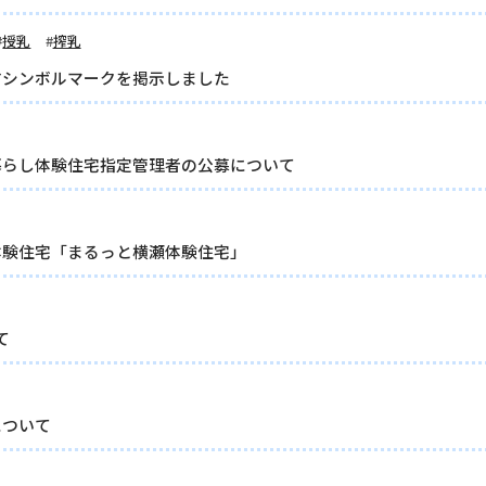
授乳
搾乳
すシンボルマークを掲示しました
暮らし体験住宅指定管理者の公募について
体験住宅「まるっと横瀬体験住宅」
て
について