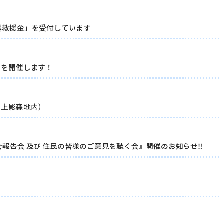
地震救援金」を受付しています
」を開催します！
市上影森地内）
会報告会 及び 住民の皆様のご意見を聴く会』開催のお知らせ‼︎