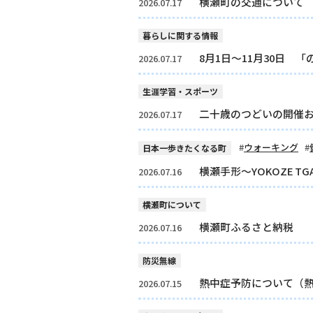
横瀬町の交通について
2026.07.17
暮らしに関する情報
8月1日～11月30日
2026.07.17
生涯学習・スポーツ
二十歳のつどいの開催
2026.07.17
ウォーキング
日本一歩きたくなる町
横瀬手形～YOKOZE TG
2026.07.16
横瀬町について
横瀬町ふるさと納税
2026.07.16
防災無線
熱中症予防について（
2026.07.15